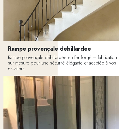
Rampe provençale debillardee
Rampe provençale débillardée en fer forgé – fabrication
sur mesure pour une sécurité élégante et adaptée à vos
escaliers.