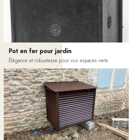
Pot en fer pour jardin
Élégance et robustesse pour vos espaces verts