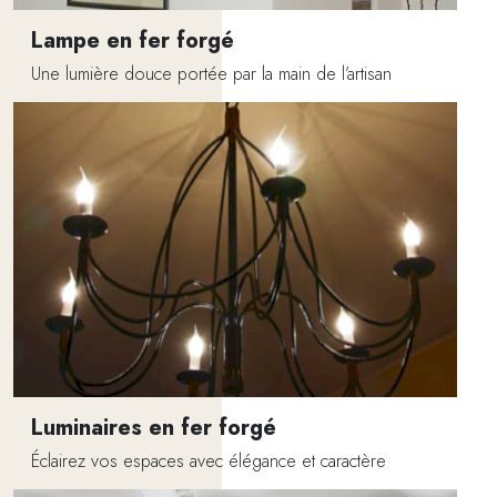
Lampe en fer forgé
Une lumière douce portée par la main de l’artisan
Luminaires en fer forgé
Éclairez vos espaces avec élégance et caractère